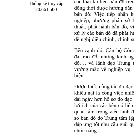
các loại tài liệu bản đồ tr
Thống kê truy cập
đồng thời được hướng dẫn c
20.661.500
bản đồ: Việc tiếp nhận h
nghiệp, phương pháp xử l
thuật, phát hành bản đồ, vi
xử lý các bản đồ đã phát h
đề nghị điều chỉnh, chỉnh 
Bên cạnh đó, Cán bộ Công
đã trao đổi những kinh ng
đồ,… và lãnh đạo Trung t
vướng mắc về nghiệp vụ, k
hiện.
Được biết, công tác đo đạc,
khiếu nại là công việc nhi
dài ngày hơn hồ sơ đo đạc
lợi ích của các bên có li
quan tâm trong việc lãnh 
sơ bản đồ do Trung tâm lậ
đáp ứng tốt nhu cầu giải q
chức năng.