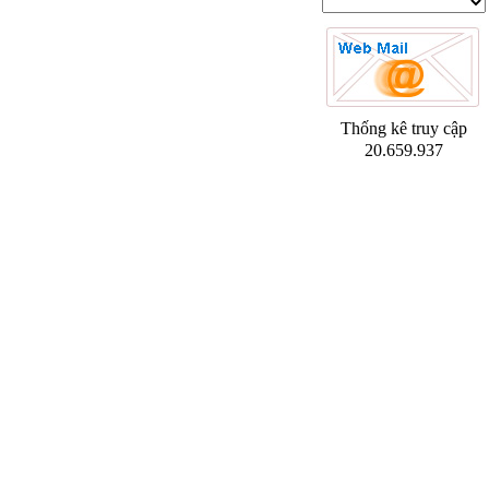
Thống kê truy cập
20.659.937