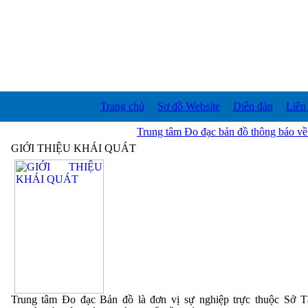
Trang chủ
Sơ đồ Website
Diễn đàn
Liên
Trung tâm Đo đạc bản đồ thông báo về 
GIỚI THIỆU KHÁI QUÁT
Trung tâm Đo đạc Bản đồ là đơn vị sự nghiệp trực thuộc Sở T