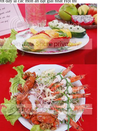
ới đây là các món ăn đạt giải nhất Hội thi