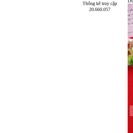
Dư
Thống kê truy cập
20.660.057