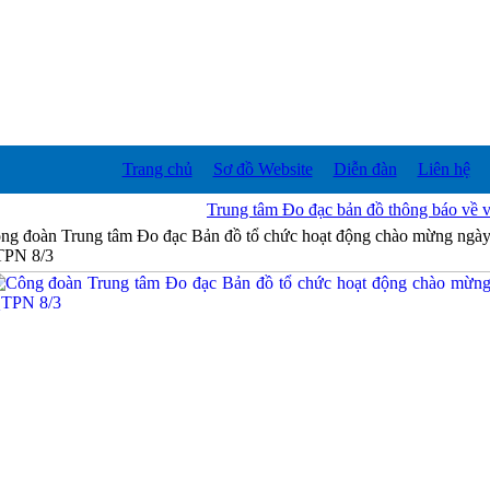
Trang chủ
Sơ đồ Website
Diễn đàn
Liên hệ
Trung tâm Đo đạc bản đồ thông báo về việc
ng đoàn Trung tâm Đo đạc Bản đồ tổ chức hoạt động chào mừng ngà
PN 8/3