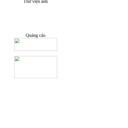
Thư viện ảnh
Quảng cáo