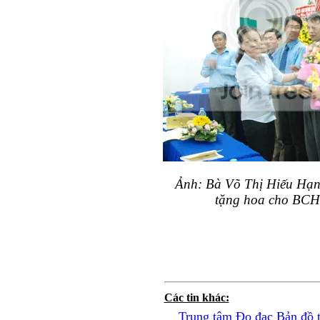
Ảnh: Bà Võ Thị Hiếu Hạ
tặng hoa cho BCH
Các tin khác:
Trung tâm Đo đạc Bản đồ t