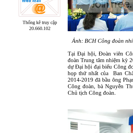
Thống kê truy cập
20.660.102
Ảnh: BCH Công đoàn nhiệ
Tại Đại hội, Đoàn viên C
đoàn Trung tâm nhiệm kỳ 2
dự Đại hội đại biểu Công đo
họp thứ nhất của
Ban Chấ
2014-2019 đã bầu ông Phạm
Công đoàn, bà Nguyễn Thụ
Chủ tịch Công đoàn.