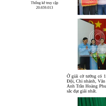
Thống kê truy cập
20.659.013
Ở giải cờ tướng có
Đội, Chi nhánh, Văn 
Anh Trần Hoàng Phướ
sắc đạt giải nhất.