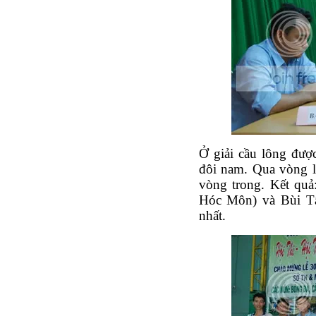
Ở giải cầu lông được
đôi nam. Qua vòng lo
vòng trong. Kết qu
Hóc Môn) và Bùi Tấn
nhất.