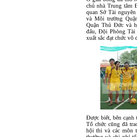
chủ nhà Trung tâm 
quan Sở Tài nguyên
và Môi trường Quậ
Quận Thủ Đức và h
đấu, Đội Phòng Tài
xuất sắc đạt chức vô 
Được biết, bên cạnh
Tổ chức cũng đã tra
hội thi và các môn t
thưởng và chi phí t