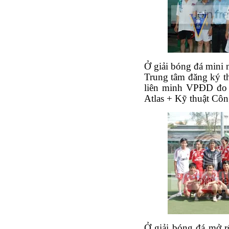
Ở giải bóng đá mini n
Trung tâm đăng ký th
liên minh VPĐD đo 
Atlas + Kỹ thuật Côn
Ở giải bóng đá mở r